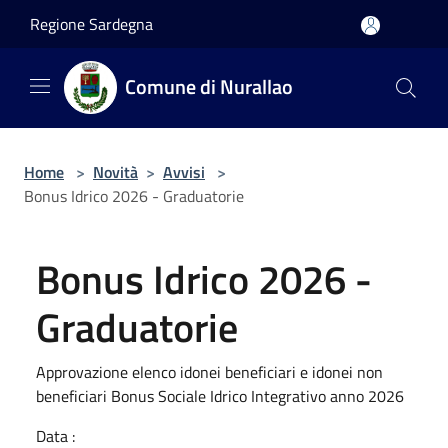
Salta al contenuto principale
Regione Sardegna
Comune di Nurallao
Home
>
Novità
>
Avvisi
>
Bonus Idrico 2026 - Graduatorie
Bonus Idrico 2026 -
Graduatorie
Approvazione elenco idonei beneficiari e idonei non
beneficiari Bonus Sociale Idrico Integrativo anno 2026
Data :