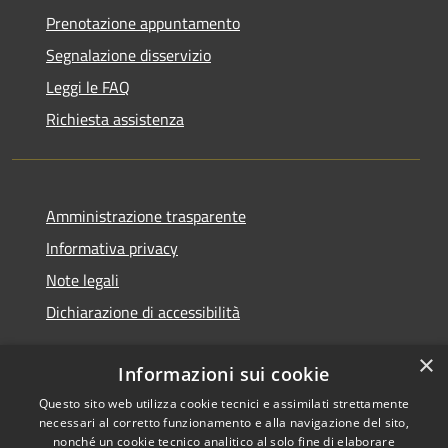
Prenotazione appuntamento
Segnalazione disservizio
Leggi le FAQ
Richiesta assistenza
Amministrazione trasparente
Informativa privacy
Note legali
Dichiarazione di accessibilità
×
Informazioni sui cookie
Questo sito web utilizza cookie tecnici e assimilati strettamente
RSS
Copyright © 2026 • Comune di
necessari al corretto funzionamento e alla navigazione del sito,
Accessibilità
Nurallao • Powered by
nonché un cookie tecnico analitico al solo fine di elaborare