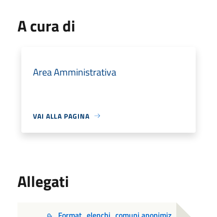
A cura di
Area Amministrativa
VAI ALLA PAGINA
Allegati
Format_elenchi_comuni anonimiz