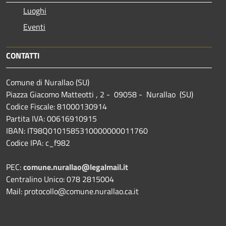
Luoghi
Eventi
CONTATTI
Comune di Nurallao (SU)
Piazza Giacomo Matteotti , 2 - 09058 - Nurallao (SU)
Codice Fiscale: 81000130914
Partita IVA: 00616910915
IBAN: IT98Q0101585310000000011760
Codice IPA: c_f982
PEC:
comune.nurallao@legalmail.it
Centralino Unico: 078 2815004
Mail: protocollo@comune.nurallao.ca.it