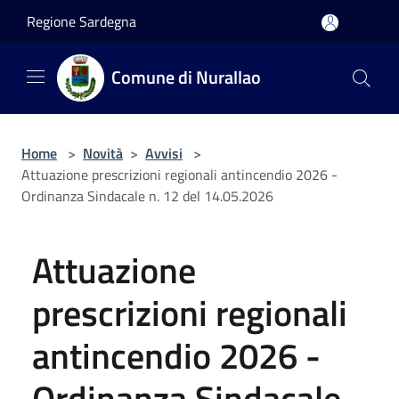
Salta al contenuto principale
Regione Sardegna
Comune di Nurallao
Home
>
Novità
>
Avvisi
>
Attuazione prescrizioni regionali antincendio 2026 -
Ordinanza Sindacale n. 12 del 14.05.2026
Attuazione
prescrizioni regionali
antincendio 2026 -
Ordinanza Sindacale