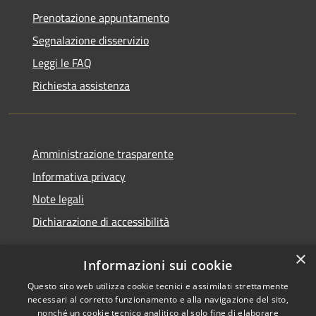
Prenotazione appuntamento
Segnalazione disservizio
Leggi le FAQ
Richiesta assistenza
Amministrazione trasparente
Informativa privacy
Note legali
Dichiarazione di accessibilità
×
Informazioni sui cookie
Questo sito web utilizza cookie tecnici e assimilati strettamente
RSS
Copyright © 2026 • Comune di
necessari al corretto funzionamento e alla navigazione del sito,
Accessibilità
Nurallao • Powered by
nonché un cookie tecnico analitico al solo fine di elaborare