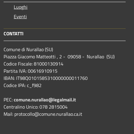
Luoghi
Eventi
CONTATTI
Comune di Nurallao (SU)
Piazza Giacomo Matteotti , 2 - 09058 - Nurallao (SU)
Codice Fiscale: 81000130914
Partita IVA: 00616910915
IBAN: IT98Q0101585310000000011760
Codice IPA: c_f982
PEC:
comune.nurallao@legalmail.it
Centralino Unico: 078 2815004
Mail: protocollo@comune.nurallao.ca.it