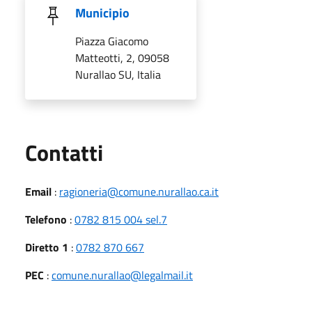
Municipio
Piazza Giacomo
Matteotti, 2, 09058
Nurallao SU, Italia
Utili
Contatti
Email
:
ragioneria@comune.nurallao.ca.it
Telefono
:
0782 815 004 sel.7
Diretto 1
:
0782 870 667
PEC
:
comune.nurallao@legalmail.it