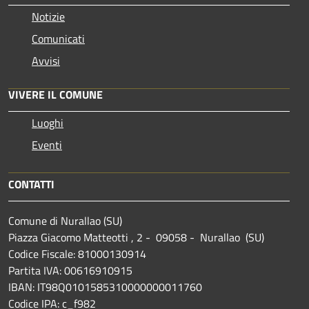
Notizie
Comunicati
Avvisi
VIVERE IL COMUNE
Luoghi
Eventi
CONTATTI
Comune di Nurallao (SU)
Piazza Giacomo Matteotti , 2 - 09058 - Nurallao (SU)
Codice Fiscale: 81000130914
Partita IVA: 00616910915
IBAN: IT98Q0101585310000000011760
Codice IPA: c_f982