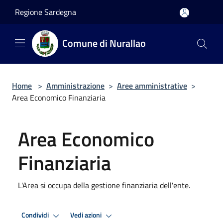
Salta al contenuto principale
Regione Sardegna
Comune di Nurallao
Home
>
Amministrazione
>
Aree amministrative
>
Area Economico Finanziaria
Area Economico
Finanziaria
L'Area si occupa della gestione finanziaria dell'ente.
Condividi
Vedi azioni