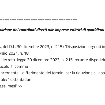
=================================
izione dei contributi diretti alle imprese editrici di quotidiani 
, del D.L. 30 dicembre 2023, n. 215 ("Disposizioni urgenti in
braio 2024, n. 18
l decreto-legge 30 dicembre 2023, n. 215, recante disposizio
articolo 1, comma
ernente il differimento dei termini per la riduzione e l'aboli
parole: "settantadue
tasei mesi">>