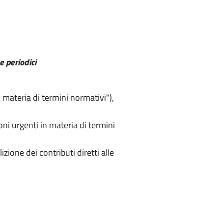
e periodici
 materia di termini normativi"),
ni urgenti in materia di termini
zione dei contributi diretti alle