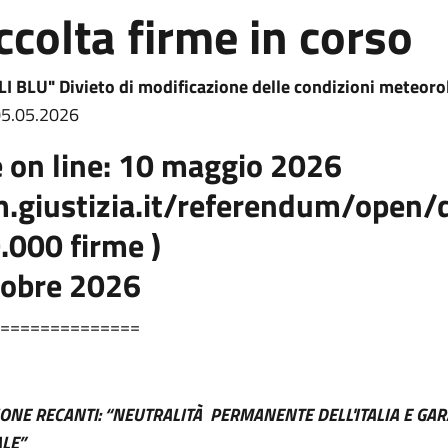
colta firme in corso
LI BLU" Divieto di modificazione delle condizioni meteo
 05.05.2026
e on line:
10 maggio 2026
m.giustizia.it/referendum/open/d
000 firme )
tobre 2026
==============
IONE RECANTI: “NEUTRALITÀ PERMANENTE DELL'ITALIA E GAR
LE”