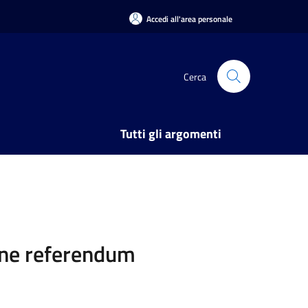
Accedi all'area personale
Cerca
Tutti gli argomenti
ione referendum