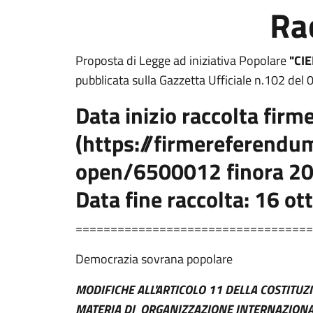
Rac
Proposta di Legge ad iniziativa Popolare
"CIE
pubblicata sulla Gazzetta Ufficiale n.102 del
Data inizio raccolta firm
(https://firmereferendu
open/6500012 finora 20.
Data fine raccolta:
16 ot
==================================
Democrazia sovrana popolare
MODIFICHE ALL'ARTICOLO 11 DELLA COSTITUZ
MATERIA DI ORGANIZZAZIONE INTERNAZIONA