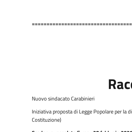
==================================
Rac
Nuovo sindacato Carabinieri
Iniziativa proposta di Legge Popolare per la di
Costituzione)