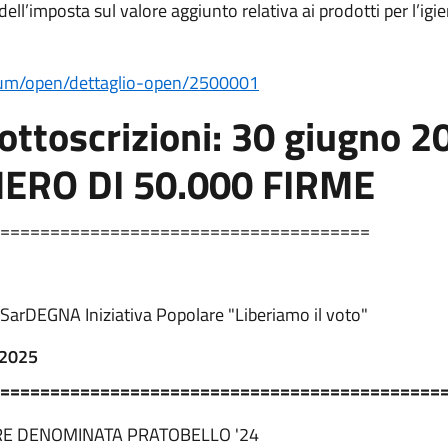
dell’imposta sul valore aggiunto relativa ai prodotti per l’ig
endum/open/dettaglio-open/2500001
ottoscrizioni:
30 giugno 2
ERO DI 50.000 FIRME
=====================================
i SarDEGNA Iniziativa Popolare "Liberiamo il voto"
 2025
============================================
ARE DENOMINATA PRATOBELLO '24