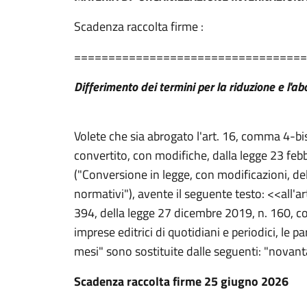
Scadenza raccolta firme :
==================================
Differimento dei termini per la riduzione e l'abol
Volete che sia abrogato l'art. 16, comma 4-bis
convertito, con modifiche, dalla legge 23 feb
("Conversione in legge, con modificazioni, de
normativi"), avente il seguente testo: <<all'
394, della legge 27 dicembre 2019, n. 160, conc
imprese editrici di quotidiani e periodici, le 
mesi" sono sostituite dalle seguenti: "novan
Scadenza raccolta firme 25 giugno 2026