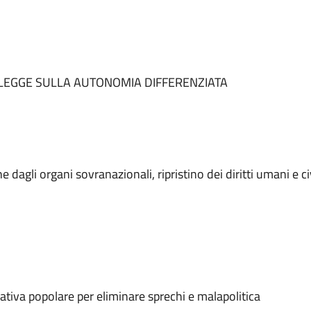
LEGGE SULLA AUTONOMIA DIFFERENZIATA
agli organi sovranazionali, ripristino dei diritti umani e civ
ativa popolare per eliminare sprechi e malapolitica