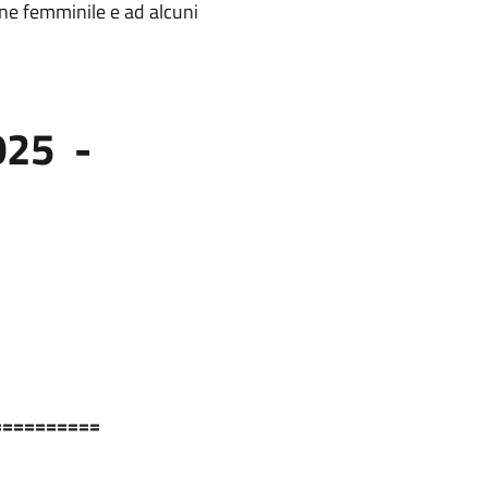
iene femminile e ad alcuni
025 -
==========