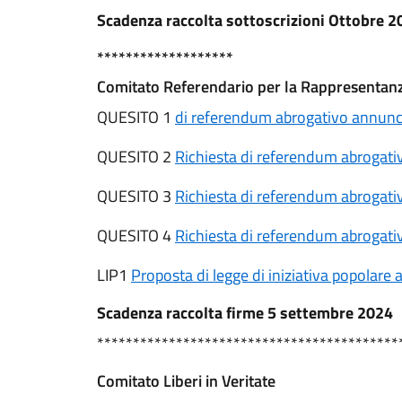
Scadenza raccolta sottoscrizioni Ottobre 2
*******************
Comitato Referendario per la Rappresentan
QUESITO 1
di referendum abrogativo annunc
QUESITO 2
Richiesta di referendum abrogati
QUESITO 3
Richiesta di referendum abrogati
QUESITO 4
Richiesta di referendum abrogati
LIP1
Proposta di legge di iniziativa popolar
Scadenza raccolta firme 5 settembre 2024
******************************************
Comitato Liberi in Veritate