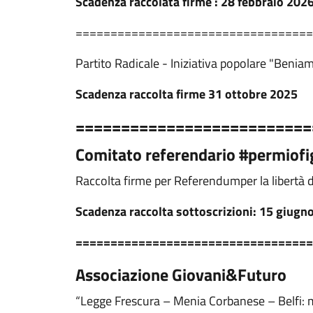
Scadenza raccolata firme : 28 febbraio 202
==================================
Partito Radicale - Iniziativa popolare "Beniam
Scadenza raccolta firme 31 ottobre 2025
==========================
Comitato referendario #permiofi
Raccolta firme per Referendumper la libertà di
Scadenza raccolta sottoscrizioni: 15 giugn
==================================
Associazione Giovani&Futuro
“Legge Frescura – Menia Corbanese – Belfi: mo