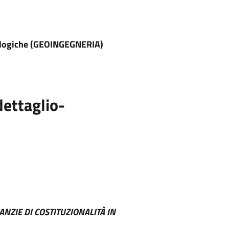
rologiche (GEOINGEGNERIA)
ettaglio-
ANZIE DI COSTITUZIONALITÀ IN