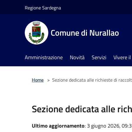
Salta al contenuto principale
Regione Sardegna
Comune di Nurallao
Amministrazione
Novità
Servizi
Vivere 
Home
>
Sezione dedicata alle richieste di racco
Sezione dedicata alle ric
Ultimo aggiornamento
: 3 giugno 2026, 09: