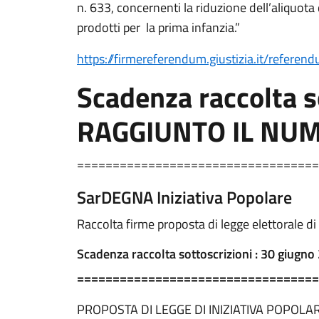
n. 633, concernenti la riduzione dell’aliquota 
prodotti per la prima infanzia.”
https://firmereferendum.giustizia.it/refer
Scadenza raccolta s
RAGGIUNTO IL NUM
==================================
SarDEGNA Iniziativa Popolare
Raccolta firme proposta di legge elettorale d
Scadenza raccolta sottoscrizioni : 30 giugno
==================================
PROPOSTA DI LEGGE DI INIZIATIVA POPOL