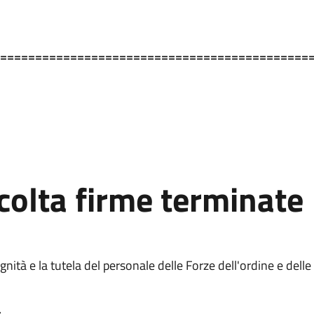
============================================
colta firme terminate
gnità e la tutela del personale delle Forze dell'ordine e dell