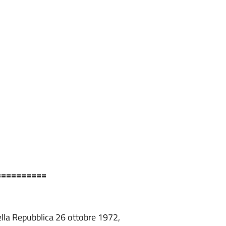
==========
ella Repubblica 26 ottobre 1972,