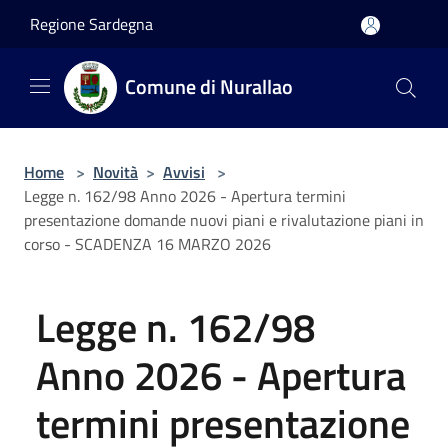
Salta al contenuto principale
Regione Sardegna
Comune di Nurallao
Home
>
Novità
>
Avvisi
>
Legge n. 162/98 Anno 2026 - Apertura termini
presentazione domande nuovi piani e rivalutazione piani in
corso - SCADENZA 16 MARZO 2026
Legge n. 162/98
Anno 2026 - Apertura
termini presentazione