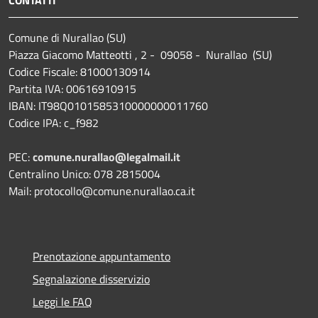
CONTATTI
Comune di Nurallao (SU)
Piazza Giacomo Matteotti , 2 - 09058 - Nurallao (SU)
Codice Fiscale: 81000130914
Partita IVA: 00616910915
IBAN: IT98Q0101585310000000011760
Codice IPA: c_f982
PEC:
comune.nurallao@legalmail.it
Centralino Unico: 078 2815004
Mail: protocollo@comune.nurallao.ca.it
Prenotazione appuntamento
Segnalazione disservizio
Leggi le FAQ