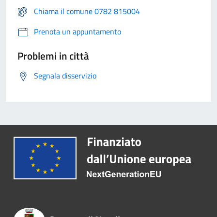
Chiama il comune 0782 815004
Prenota un appuntamento
Problemi in città
Segnala disservizio