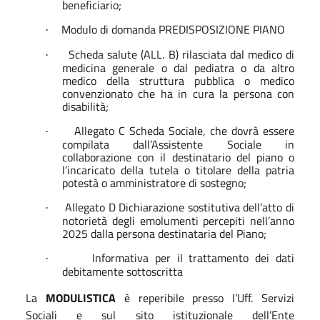
beneficiario;
Modulo di domanda PREDISPOSIZIONE PIANO
·
Scheda salute (ALL. B) rilasciata dal medico di
·
medicina generale o dal pediatra o da altro
medico della struttura pubblica o medico
convenzionato che ha in cura la persona con
disabilità;
Allegato C Scheda Sociale, che dovrà essere
·
compilata dall’Assistente Sociale in
collaborazione con il destinatario del piano o
l’incaricato della tutela o titolare della patria
potestà o amministratore di sostegno;
Allegato D Dichiarazione sostitutiva dell’atto di
·
notorietà degli emolumenti percepiti nell’anno
2025 dalla persona destinataria del Piano;
Informativa per il trattamento dei dati
·
debitamente sottoscritta
La
MODULISTICA
è reperibile presso l’Uff. Servizi
Sociali e sul sito istituzionale dell’Ente