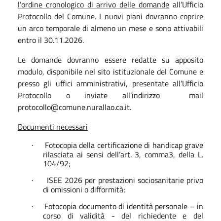
l’ordine cronologico di arrivo delle domande
all’Ufficio
Protocollo del Comune. I nuovi piani dovranno coprire
un arco temporale di almeno un mese e sono attivabili
entro il 30.11.2026.
Le domande dovranno essere redatte su apposito
modulo, disponibile nel sito istituzionale del Comune e
presso gli uffici amministrativi, presentate all’Ufficio
Protocollo o inviate all’indirizzo
mail
protocollo@comune.nurallao.ca.it.
Documenti necessari
Fotocopia della certificazione di handicap grave
·
rilasciata ai sensi dell’art. 3, comma3, della L.
104/92;
ISEE 2026 per prestazioni sociosanitarie privo
·
di omissioni o difformità;
Fotocopia documento di identità personale – in
·
corso di validità - del richiedente e del