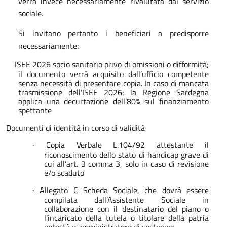
verrà invece necessariamente rivalutata dal servizio
sociale.
Si invitano pertanto i beneficiari a predisporre
necessariamente:
ISEE 2026 socio sanitario privo di omissioni o difformità;
il documento verrà acquisito dall’ufficio competente
senza necessità di presentare copia. In caso di mancata
trasmissione dell’ISEE 2026; la Regione Sardegna
applica una decurtazione dell’80% sul finanziamento
spettante
Documenti di identità in corso di validità
Copia Verbale L.104/92 attestante il
·
riconoscimento dello stato di handicap grave di
cui all’art. 3 comma 3, solo in caso di revisione
e/o scaduto
Allegato C Scheda Sociale, che dovrà essere
·
compilata dall’Assistente Sociale in
collaborazione con il destinatario del piano o
l’incaricato della tutela o titolare della patria
potestà o amministratore di sostegno;