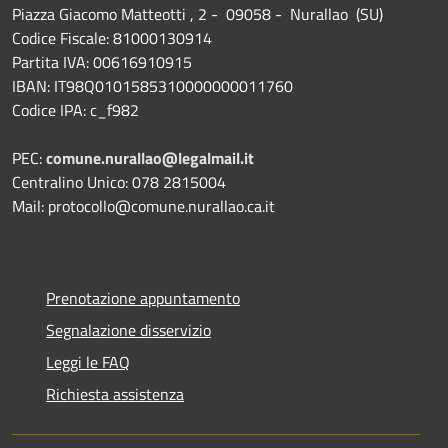
Piazza Giacomo Matteotti , 2 - 09058 - Nurallao (SU)
Codice Fiscale: 81000130914
Partita IVA: 00616910915
IBAN: IT98Q0101585310000000011760
Codice IPA: c_f982
PEC:
comune.nurallao@legalmail.it
Centralino Unico: 078 2815004
Mail: protocollo@comune.nurallao.ca.it
Prenotazione appuntamento
Segnalazione disservizio
Leggi le FAQ
Richiesta assistenza