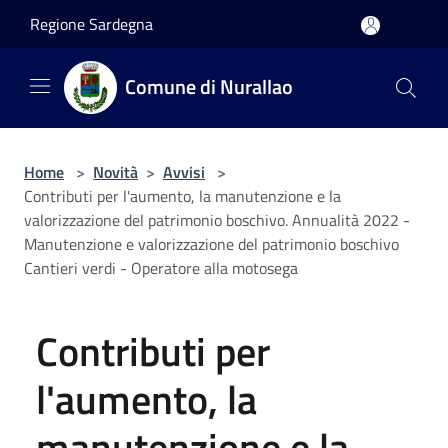
Salta al contenuto principale
Regione Sardegna
Comune di Nurallao
Home
>
Novità
>
Avvisi
>
Contributi per l'aumento, la manutenzione e la
valorizzazione del patrimonio boschivo. Annualità 2022 -
Manutenzione e valorizzazione del patrimonio boschivo
Cantieri verdi - Operatore alla motosega
Contributi per
l'aumento, la
manutenzione e la