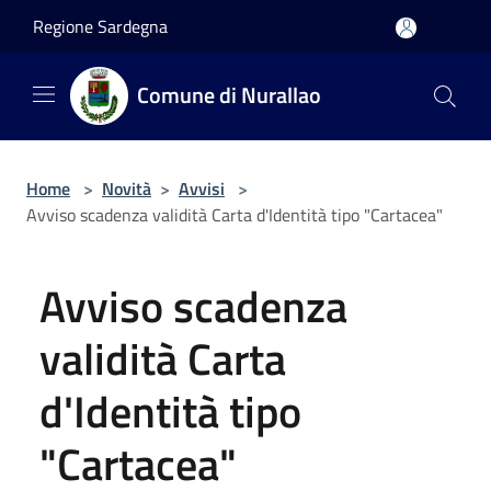
Salta al contenuto principale
Regione Sardegna
Comune di Nurallao
Home
>
Novità
>
Avvisi
>
Avviso scadenza validità Carta d'Identità tipo "Cartacea"
Avviso scadenza
validità Carta
d'Identità tipo
"Cartacea"