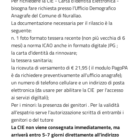
Per richiedere la CIE - Carta d’Identità Elettronica -
bisogna fare richiesta presso l’Ufficio Demografico
Anagrafe del Comune di Nurallao.
La documentazione necessaria per il rilascio è la
seguente:
n. 1 foto formato tessera recente (non più vecchia di 6
mesi) a norma ICAO anche in formato digitale JPG ;
la carta d'identità da rinnovare;
la tessera sanitaria;
la ricevuta di versamento di € 21,95 ( il modulo PagoPA
è da richiedere preventivamente all'ufficio anagrafe);
un numero di telefono cellulare e un indirizzo di posta
elettronica (da usare per abilitare la CIE per l'accesso
ai servizi digiltali);
Per i minori: la presenza dei genitori . Per la validità
all’espatrio serve l’autorizzazione scritta di entrambi i
genitori o del tutore
La CIE non viene consegnata immediatamente, ma
arriverà entro 5-7 giorni direttamente all’indirizzo