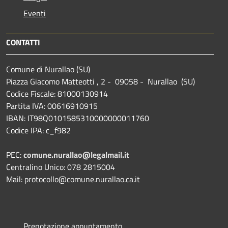
Eventi
CONTATTI
Comune di Nurallao (SU)
Piazza Giacomo Matteotti , 2 - 09058 - Nurallao (SU)
Codice Fiscale: 81000130914
Partita IVA: 00616910915
IBAN: IT98Q0101585310000000011760
Codice IPA: c_f982
PEC:
comune.nurallao@legalmail.it
Centralino Unico: 078 2815004
Mail: protocollo@comune.nurallao.ca.it
Prenotazione appuntamento