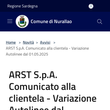
Salta al contenuto principale
Regione Sardegna
Comune di Nurallao
Home
>
Novità
>
Avvisi
>
ARST S.p.A. Comunicato alla clientela - Variazione
Autolinee dal 01.05.2025
ARST S.p.A.
Comunicato alla
clientela - Variazione
Autolinee dal