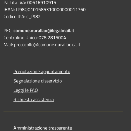
Partita IVA: 00616910915
IBAN: IT98Q0101585310000000011760
Codice IPA: c_f982
PEC:
comune.nurallao@legalmail.it
Centralino Unico: 078 2815004
Mail: protocollo@comune.nurallao.ca.it
Prenotazione appuntamento
Segnalazione disservizio
Leggi le FAQ
Richiesta assistenza
Amministrazione trasparente