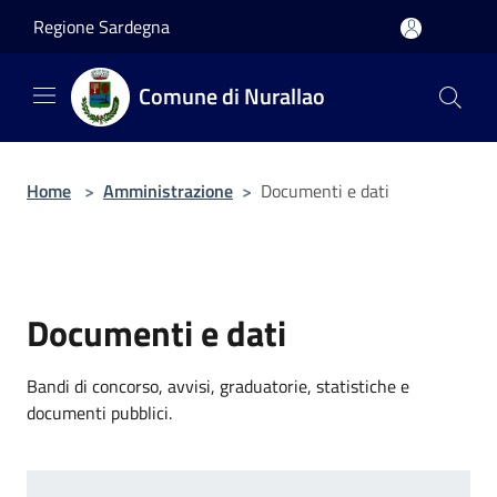
Salta al contenuto principale
Regione Sardegna
Comune di Nurallao
Home
>
Amministrazione
>
Documenti e dati
Documenti e dati
Bandi di concorso, avvisi, graduatorie, statistiche e
documenti pubblici.