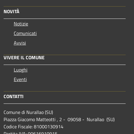
NOVITÀ
Notizie
Comunicati
Avvisi
VIVERE IL COMUNE
Luoghi
Eventi
CONTATTI
Comune di Nurallao (SU)
Piazza Giacomo Matteotti , 2 - 09058 - Nurallao (SU)
Codice Fiscale: 81000130914
Partita IVA: 00616910915